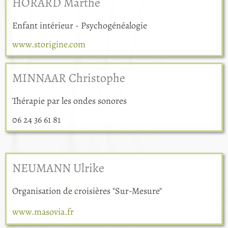
HORARD Marthe
Enfant intérieur - Psychogénéalogie
www.storigine.com
MINNAAR Christophe
Thérapie par les ondes sonores
06 24 36 61 81
NEUMANN Ulrike
Organisation de croisières "Sur-Mesure"
www.masovia.fr