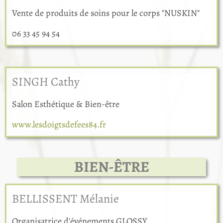
Vente de produits de soins pour le corps "NUSKIN"
06 33 45 94 54
SINGH Cathy
Salon Esthétique & Bien-être
www.lesdoigtsdefees84.fr
BIEN-ÊTRE
BELLISSENT Mélanie
Organisatrice d'événements GLOSSY